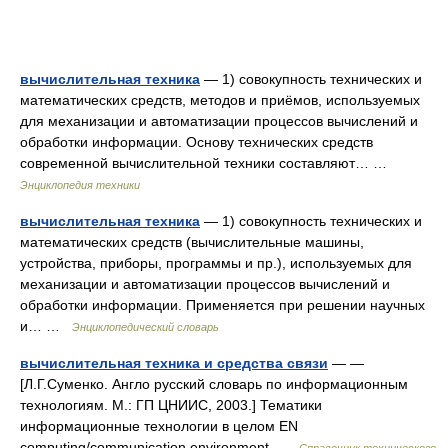
вычислительная техника
— 1) совокупность технических и
математических средств, методов и приёмов, используемых
для механизации и автоматизации процессов вычислений и
обработки информации. Основу технических средств
современной вычислительной техники составляют… …
Энциклопедия техники
вычислительная техника
— 1) совокупность технических и
математических средств (вычислительные машины,
устройства, приборы, программы и пр.), используемых для
механизации и автоматизации процессов вычислений и
обработки информации. Применяется при решении научных
и… …
Энциклопедический словарь
вычислительная техника и средства связи
— —
[Л.Г.Суменко. Англо русский словарь по информационным
технологиям. М.: ГП ЦНИИС, 2003.] Тематики
информационные технологии в целом EN
computing/communication environment …