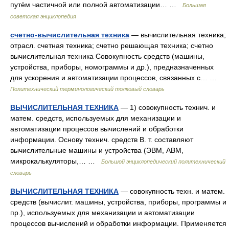
путём частичной или полной автоматизации… …
Большая
советская энциклопедия
счетно-вычислительная техника
— вычислительная техника;
отрасл. счетная техника; счетно решающая техника; счетно
вычислительная техника Совокупность средств (машины,
устройства, приборы, номограммы и др.), предназначенных
для ускорения и автоматизации процессов, связанных с… …
Политехнический терминологический толковый словарь
ВЫЧИСЛИТЕЛЬНАЯ ТЕХНИКА
— 1) совокупность технич. и
матем. средств, используемых для механизации и
автоматизации процессов вычислений и обработки
информации. Основу технич. средств В. т. составляют
вычислительные машины и устройства (ЭВМ, АВМ,
микрокалькуляторы,… …
Большой энциклопедический политехнический
словарь
ВЫЧИСЛИТЕЛЬНАЯ ТЕХНИКА
— совокупность техн. и матем.
средств (вычислит. машины, устройства, приборы, программы и
пр.), используемых для механизации и автоматизации
процессов вычислений и обработки информации. Применяется