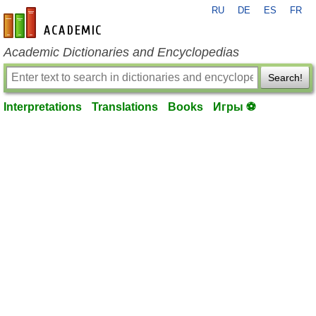
RU
DE
ES
FR
en-academic.com
Academic Dictionaries and Encyclopedias
Search!
Interpretations
Translations
Books
Игры ⚽